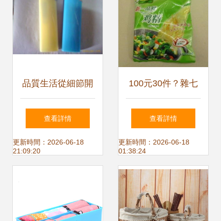
紐
品質生活從細節開
100元30件？雜七
始 濟南進標打火機
雜八一堆日用品，
查看詳情
查看詳情
商行的日用雜品探
真香！
更新時間：2026-06-18
更新時間：2026-06-18
21:09:20
01:38:24
秘