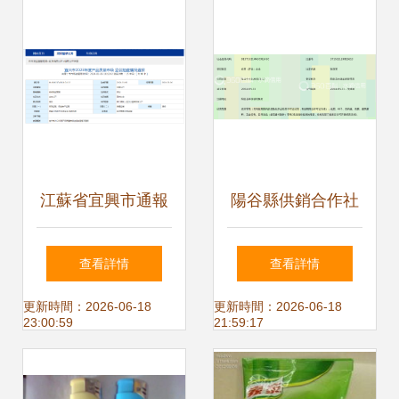
江蘇省宜興市通報
陽谷縣供銷合作社
2023年度產品質量
壽張中心社閆集綜
查看詳情
查看詳情
市級監督抽查情況
合村級服務站 日用
更新時間：2026-06-18
更新時間：2026-06-18
23:00:59
21:59:17
日用雜品專項分析
雜品供應的鄉村樞