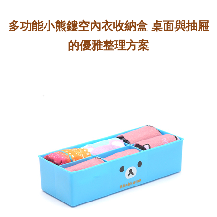
多功能小熊鏤空內衣收納盒 桌面與抽屜
的優雅整理方案