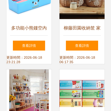
多功能小熊鏤空內
柳藤田園收納筐 家
衣收納盒 桌面與抽
居日用中的自然美
查看詳情
查看詳情
屜的優雅整理方案
學與實用主義
更新時間：2026-06-18
更新時間：2026-06-18
23:21:28
06:17:35